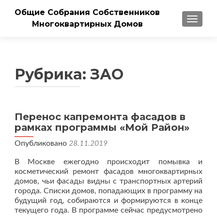
Общие Собрания Собственников
ПОКАЗ
Многоквартирных Домов
Рубрика:
ЗАО
Навигация
Перенос капремонта фасадов в
рамках программы «Мой Район»
по
Опубликовано
28.11.2019
записям
В Москве ежегодно происходит помывка и
косметический ремонт фасадов многоквартирных
домов, чьи фасады видны с транспортных артерий
города. Списки домов, попадающих в программу на
будущий год, собираются и формируются в конце
текущего года. В программе сейчас предусмотрено