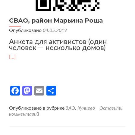
СВАО, район Марьина Роща
Опубликовано
04.05.2019
Анкета для активистов (один
человек — несколько домов)
[…]
Facebook
Mastodon
Email
Отправить
Опубликовано в рубрике
ЗАО
,
Кунцево
Оставить
комментарий