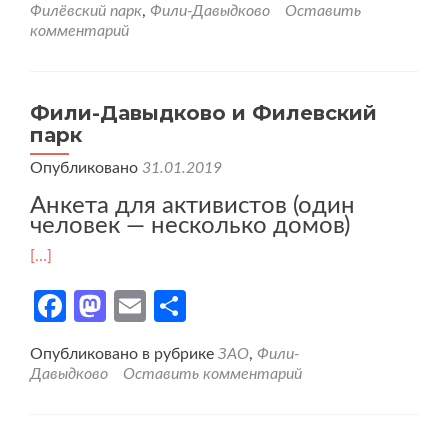
Филёвский парк
,
Фили-Давыдково
Оставить
комментарий
Фили-Давыдково и Филевский
парк
Опубликовано
31.01.2019
Анкета для активистов (один
человек — несколько домов)
[…]
Facebook
Mastodon
Email
Отправить
Опубликовано в рубрике
ЗАО
,
Фили-
Давыдково
Оставить комментарий