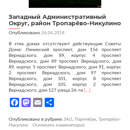
Западный Административный
Округ, район Тропарёво-Никулино
Опубликовано
26.04.2018
В этих домах отсутствуют действующие Советы
Дома: Ленинский проспект, дом 156 проспект
Вернадского, дом 89, корпус 4 проспект
Вернадского, дом 89 проспект Вернадского, дом
89, корпус 5 проспект Вернадского, дом 91, корпус
2 проспект Вернадского, дом 97 проспект
Вернадского, дом 101, корпус 8 проспект
Вернадского, дом 105, корпус 2 проспект
Читать
Вернадского, дом 127 улица 26-ти
[…]
больше
Facebook
Mastodon
Email
Отправить
проЗападный
Административный
Округ,
район
Опубликовано в рубрике
ЗАО
,
Партнёры
,
Тропарёво-
Тропарёво-
Никулино
Оставить комментарий