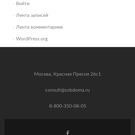
Войти
Лента записей
Лента комментариев
WordPress.org
Москва, Красная Пресня 26с1
consult@sobdoma.ru
8-800-350-08-05
Facebook