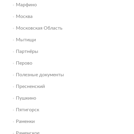
Марфино
Москва
Московская Область
Мытищи
Партнёры
Перово
Полезные документы
Пресненский
Пушкино
Пятигорск
Раменки
Раменское