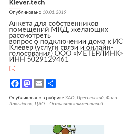
Klever.tech
Опубликовано
10.01.2019
Анкета для собственников
помещений МКД, желающих
рассмотреть
вопрос о подключении дома к ИС
Клевер (услуги связи и онлайн-
голосования) ООО «МЕТЕРЛИНК»
ИНН 5029129461
[…]
Facebook
Mastodon
Email
Отправить
Опубликовано в рубрике
ЗАО
,
Пресненский
,
Фили-
Давыдково
,
ЦАО
Оставить комментарий