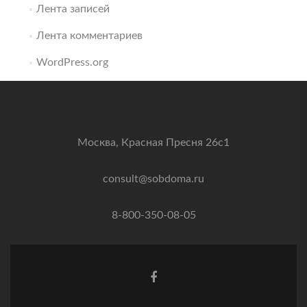
Лента записей
Лента комментариев
WordPress.org
Москва, Красная Пресня 26с1
consult@sobdoma.ru
8-800-350-08-05
Facebook
ссылка