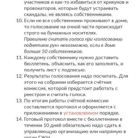
участников и как-то избавиться от крикунов и
провокаторов, которые будут устраивать
скандалы, не являясь собственниками.
Если не все собственники проживают в доме,
то голосование на очной части происходит
строго на бумажных носителях.
Правильно считать голоса при «голосовании
поднятием рук» невозможно, если в доме
больше 50 собственников.
Каждому собственнику нужно доставить
бюллетень, объяснить, как его заполнять, и
получить лист с подписью.
Результаты голосования надо посчитать. Для
этого на собрании избирается счётная
комиссия, которой предстоит работать с
реестром и считать голоса.
По итогам работы счётной комиссии
составляется протокол и оформляется с
приложениями в
установленном
порядке.
Готовый протокол вместе с бюллетенями в
течении 10 дней обязательно надо сдать в
управляющую организацию или напрямую в
орган ГЖН.