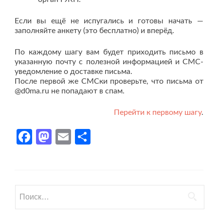
Если вы ещё не испугались и готовы начать —
заполняйте анкету (это бесплатно) и вперёд.
По каждому шагу вам будет приходить письмо в
указанную почту с полезной информацией и СМС-
уведомление о доставке письма.
После первой же СМСки проверьте, что письма от
@d0ma.ru не попадают в спам.
Перейти к первому шагу
.
Facebook
Mastodon
Email
Отправить
Найти: