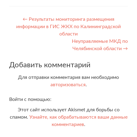
Навигация
←
Результаты мониторинга размещения
информации в ГИС ЖКХ по Калининградской
по
области
записям
Неуправляемые МКД по
Челябинской области
→
Добавить комментарий
Для отправки комментария вам необходимо
авторизоваться
.
Войти с помощью:
Этот сайт использует Akismet для борьбы со
спамом.
Узнайте, как обрабатываются ваши данные
комментариев
.