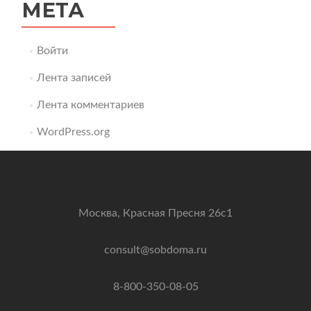
МЕТА
Войти
Лента записей
Лента комментариев
WordPress.org
Москва, Красная Пресня 26с1
consult@sobdoma.ru
8-800-350-08-05