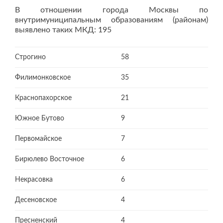
В отношении города Москвы по
внутримуниципальным образованиям (районам)
выявлено таких МКД: 195
Строгино
58
Филимонковское
35
Краснопахорское
21
Южное Бутово
9
Первомайское
7
Бирюлево Восточное
6
Некрасовка
6
Десеновское
4
Пресненский
4