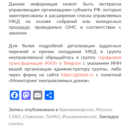
Данная информация может быть интересна
управляющим организациям субъекта РФ, которые
заинтересованы в расширении списка управляемых
МКД на основе собраний или конкурсных
процедур, проводимых ОМС в соответствии с
законом.
Для более подробной детализации (адресных
перечней и причин попадания МКД в группу
неуправляемых) обращайтесь в группу
«Цифровая
трансформация ЖКХ» в Telegram
с указанием ИНН
вашей организации администратору группы, либо
через форму на сайте
https://giskad.ru
с пометкой
«Мониторинг неуправляемых домов».
Facebook
Mastodon
Email
Отправить
Запись опубликована в
Краснопахорское
,
Москва
,
СЗАО
,
Строгино
,
ТиНАО
,
Филимонковское
. Закладка
ссылка
.