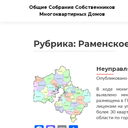
Общие Собрания Собственников
Многоквартирных Домов
Рубрика:
Раменско
Неуправл
Опубликован
В ходе мони
выявлено мн
размещена в Г
лицензии на у
более 30 квар
области по го