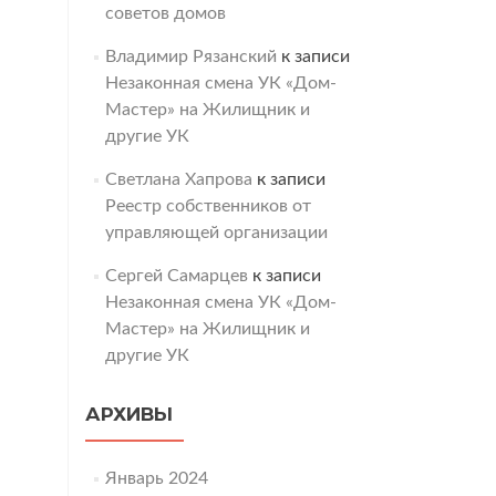
советов домов
Владимир Рязанский
к записи
Незаконная смена УК «Дом-
Мастер» на Жилищник и
другие УК
Светлана Хапрова
к записи
Реестр собственников от
управляющей организации
Сергей Самарцев
к записи
Незаконная смена УК «Дом-
Мастер» на Жилищник и
другие УК
АРХИВЫ
Январь 2024