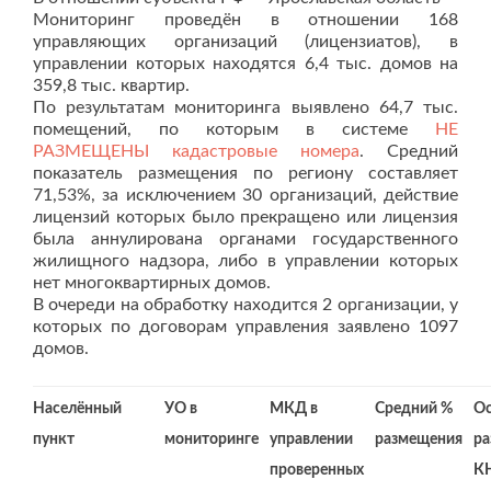
Мониторинг проведён в отношении 168
управляющих организаций (лицензиатов), в
управлении которых находятся 6,4 тыс. домов на
359,8 тыс. квартир.
По результатам мониторинга выявлено 64,7 тыс.
помещений, по которым в системе
НЕ
РАЗМЕЩЕНЫ кадастровые номера
. Средний
показатель размещения по региону составляет
71,53%, за исключением 30 организаций, действие
лицензий которых было прекращено или лицензия
была аннулирована органами государственного
жилищного надзора, либо в управлении которых
нет многоквартирных домов.
В очереди на обработку находится 2 организации, у
которых по договорам управления заявлено 1097
домов.
Населённый
УО в
МКД в
Средний %
Ос
пункт
мониторинге
управлении
размещения
ра
проверенных
К