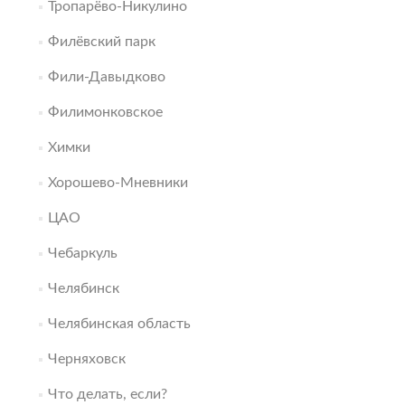
Тропарёво-Никулино
Филёвский парк
Фили-Давыдково
Филимонковское
Химки
Хорошево-Мневники
ЦАО
Чебаркуль
Челябинск
Челябинская область
Черняховск
Что делать, если?