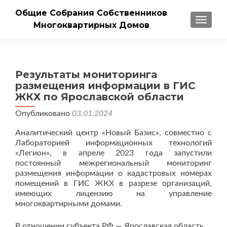
Общие Собрания Собственников
ПОКАЗ
Многоквартирных Домов
Результаты мониторинга
размещения информации в ГИС
ЖКХ по Ярославской области
Опубликовано
03.01.2024
Аналитический центр «Новый Базис», совместно с
Лабораторией информационных технологий
«Легион», в апреле 2023 года запустили
постоянный межрегиональный мониторинг
размещения информации о кадастровых номерах
помещений в ГИС ЖКХ в разрезе организаций,
имеющих лицензию на управление
многоквартирными домами.
В отношении субъекта РФ — Ярославская область