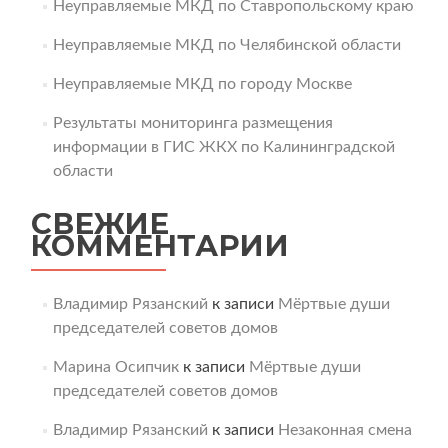
Неуправляемые МКД по Ставропольскому краю
Неуправляемые МКД по Челябинской области
Неуправляемые МКД по городу Москве
Результаты мониторинга размещения
информации в ГИС ЖКХ по Калининградской
области
СВЕЖИЕ
КОММЕНТАРИИ
Владимир Рязанский
к записи
Мёртвые души
председателей советов домов
Марина Осипчик
к записи
Мёртвые души
председателей советов домов
Владимир Рязанский
к записи
Незаконная смена