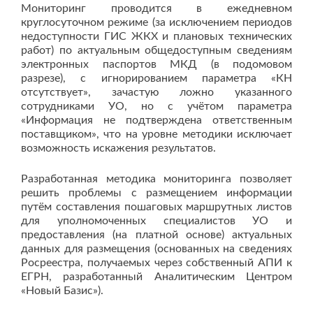
Мониторинг проводится в ежедневном
круглосуточном режиме (за исключением периодов
недоступности ГИС ЖКХ и плановых технических
работ) по актуальным общедоступным сведениям
электронных паспортов МКД (в подомовом
разрезе), с игнорированием параметра «КН
отсутствует», зачастую ложно указанного
сотрудниками УО, но с учётом параметра
«Информация не подтверждена ответственным
поставщиком», что на уровне методики исключает
возможность искажения результатов.
Разработанная методика мониторинга позволяет
решить проблемы с размещением информации
путём составления пошаговых маршрутных листов
для уполномоченных специалистов УО и
предоставления (на платной основе) актуальных
данных для размещения (основанных на сведениях
Росреестра, получаемых через собственный АПИ к
ЕГРН, разработанный Аналитическим Центром
«Новый Базис»).