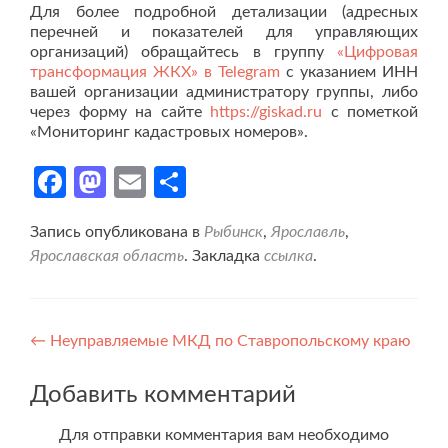
Для более подробной детализации (адресных
перечней и показателей для управляющих
организаций) обращайтесь в группу
«Цифровая
трансформация ЖКХ» в Telegram
с указанием ИНН
вашей организации администратору группы, либо
через форму на сайте
https://giskad.ru
с пометкой
«Мониторинг кадастровых номеров».
Facebook
Mastodon
Email
Отправить
Запись опубликована в
Рыбинск
,
Ярославль
,
Ярославская область
. Закладка
ссылка
.
Навигация
←
Неуправляемые МКД по Ставропольскому краю
по
Добавить комментарий
записям
Для отправки комментария вам необходимо