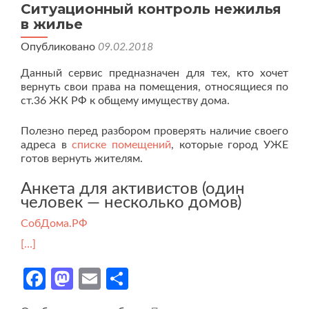
Ситуационный контроль нежилья
СобДом
в жилье
Опубликовано
09.02.2018
Данный сервис предназначен для тех, кто хочет
вернуть свои права на помещения, относящиеся по
ст.36 ЖК РФ к общему имуществу дома.
Полезно перед разбором проверять наличие своего
адреса в
списке помещений
, которые город УЖЕ
готов вернуть жителям.
Анкета для активистов (один
человек — несколько домов)
СобДома.РФ
[…]
Facebook
Mastodon
Email
Отправить