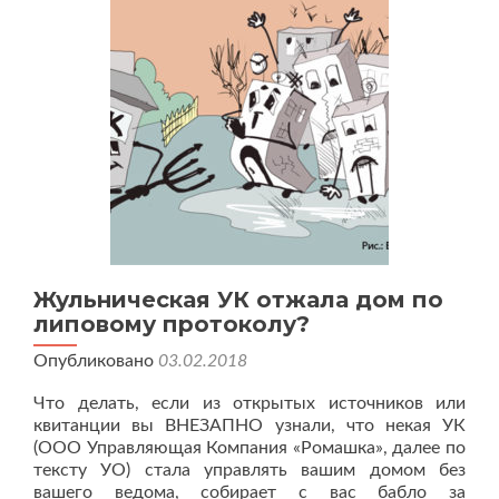
данные?
Жульническая УК отжала дом по
липовому протоколу?
Опубликовано
03.02.2018
Что делать, если из открытых источников или
квитанции вы ВНЕЗАПНО узнали, что некая УК
(ООО Управляющая Компания «Ромашка», далее по
тексту УО) стала управлять вашим домом без
вашего ведома, собирает с вас бабло за