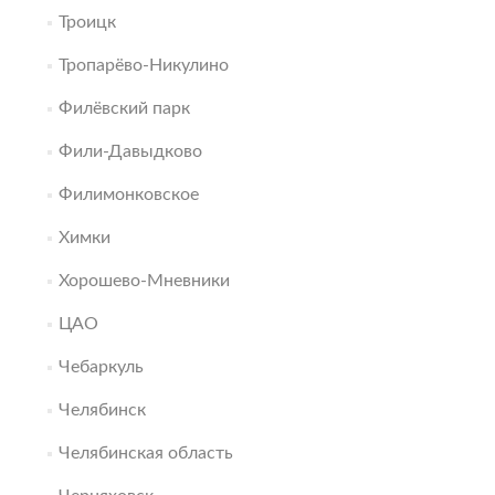
Троицк
Тропарёво-Никулино
Филёвский парк
Фили-Давыдково
Филимонковское
Химки
Хорошево-Мневники
ЦАО
Чебаркуль
Челябинск
Челябинская область