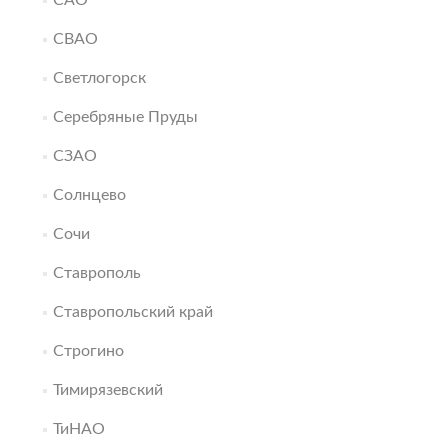
САО
СВАО
Светлогорск
Серебряные Пруды
СЗАО
Солнцево
Сочи
Ставрополь
Ставропольский край
Строгино
Тимирязевский
ТиНАО