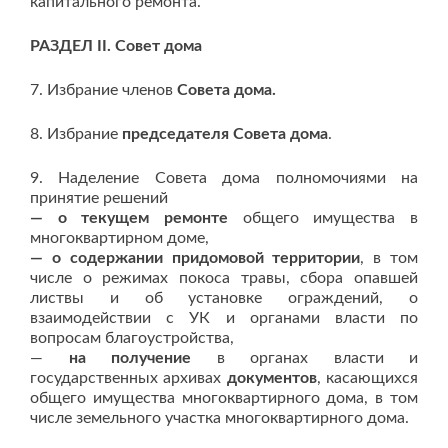
капитального ремонта.
РАЗДЕЛ II. Совет дома
7. Избрание членов
Совета дома.
8. Избрание
председателя Совета дома
.
9. Наделение Совета дома полномочиями на
принятие решений
— о текущем ремонте
общего имущества в
многоквартирном доме,
— о содержании придомовой территории
, в том
числе о режимах покоса травы, сбора опавшей
листвы и об установке ограждений, о
взаимодействии с УК и органами власти по
вопросам благоустройства,
—
на получение
в органах власти и
государственных архивах
документов
, касающихся
общего имущества многоквартирного дома, в том
числе земельного участка многоквартирного дома.