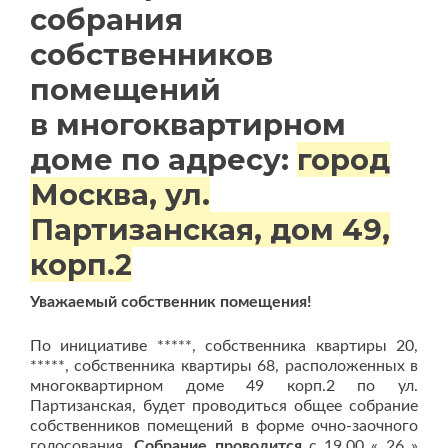
собрания
собственников
помещений
в многоквартирном
доме по адресу:
город
Москва, ул.
Партизанская, дом 49,
корп.2
Уважаемый собственник помещения!
По инициативе *****, собственника квартиры 20,
*****, собственника квартиры 68, расположенных в
многоквартирном доме 49 корп.2 по ул.
Партизанская, будет проводиться общее собрание
собственников помещений в форме очно-заочного
голосования.
Собрание проводится
с 19.00 « 26 »