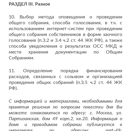
РАЗДЕЛ III. Разное
10. Выбор метода оповещения о проведении
общего собрания, способа голосования, в т.ч. с
использованием интернет-систем при проведении
общего собрания собственников в форме заочного
голосования (п.3.2 и 3.4 ч.2 ст. 44 ЖК РФ), а также
способа уведомления о результатах ОСС МКД и
месте хранения документации по Общим
Собраниям.
11. Определение порядка финансирования
расходов, связанных с созывом и организацией
проведения общих собраний (п.3.5 ч.2 ст. 44 ЖК
РФ).
С информацией и материалами, необходимыми для
принятия решения по вопросам повестки дня Вы
можете ознакомиться
по адресу: г. Москва, ул.
Партизанская,
дом 49 корп.2, кв.20. Информация о
доме и проводимом собрании публикуется в
интернете по адресам: part-49-