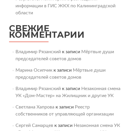
информации в ГИС ЖКХ по Калининградской
области
СВЕЖИЕ
КОММЕНТАРИИ
Владимир Рязанский
к записи
Мёртвые души
председателей советов домов
Марина Осипчик
к записи
Мёртвые души
председателей советов домов
Владимир Рязанский
к записи
Незаконная смена
УК «Дом-Мастер» на Жилищник и другие УК
Светлана Хапрова
к записи
Реестр
собственников от управляющей организации
Сергей Самарцев
к записи
Незаконная смена УК