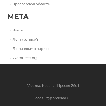
Ярославская область
МЕТА
Войти
Лента записей
Лента комментариев
WordPress.org
Москва, Красная Пресня 26с1
consult@sobdoma.ru