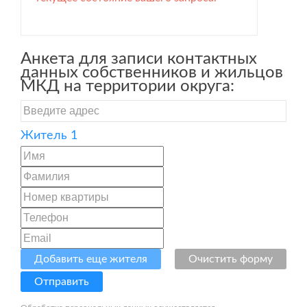
Анкета для записи контактных
данных собственников и жильцов
МКД на территории округа:
Житель 1
Добавить еще жителя
Очистить форму
Отправить