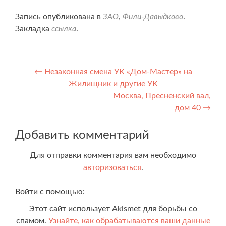
Запись опубликована в
ЗАО
,
Фили-Давыдково
.
Закладка
ссылка
.
Навигация
←
Незаконная смена УК «Дом-Мастер» на
Жилищник и другие УК
по
Москва, Пресненский вал,
записям
дом 40
→
Добавить комментарий
Для отправки комментария вам необходимо
авторизоваться
.
Войти с помощью:
Этот сайт использует Akismet для борьбы со
спамом.
Узнайте, как обрабатываются ваши данные