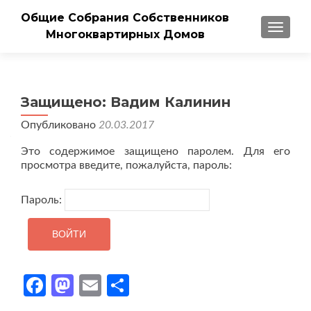
Общие Собрания Собственников
ПОКАЗ
Многоквартирных Домов
Защищено: Вадим Калинин
Опубликовано
20.03.2017
Это содержимое защищено паролем. Для его
просмотра введите, пожалуйста, пароль:
Пароль:
Facebook
Mastodon
Email
Отправить