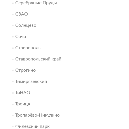
Серебряные Пруды
СЗАО
Солнцево
Сочи
Ставрополь
Ставропольский край
Строгино
Тимирязевский
ТиНАО
Троицк
Тропарёво-Никулино
Филёвский парк