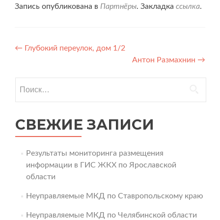
Запись опубликована в
Партнёры
. Закладка
ссылка
.
Навигация
←
Глубокий переулок, дом 1/2
Антон Размахнин
→
по
записям
Найти:
СВЕЖИЕ ЗАПИСИ
Результаты мониторинга размещения
информации в ГИС ЖКХ по Ярославской
области
Неуправляемые МКД по Ставропольскому краю
Неуправляемые МКД по Челябинской области