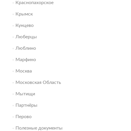
Краснопахорское
Крымск
Кунцево
Люберцы
Люблино
Марфино
Москва
Московская Область
Мытищи
Партнёры
Перово
Полезные документы