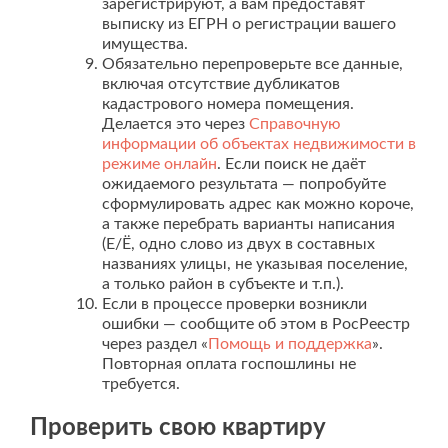
зарегистрируют, а вам предоставят
выписку из ЕГРН о регистрации вашего
имущества.
Обязательно перепроверьте все данные,
включая отсутствие дубликатов
кадастрового номера помещения.
Делается это через
Справочную
информации об объектах недвижимости в
режиме онлайн
. Если поиск не даёт
ожидаемого результата — попробуйте
сформулировать адрес как можно короче,
а также перебрать варианты написания
(Е/Ё, одно слово из двух в составных
названиях улицы, не указывая поселение,
а только район в субъекте и т.п.).
Если в процессе проверки возникли
ошибки — сообщите об этом в РосРеестр
через раздел «
Помощь и поддержка
».
Повторная оплата госпошлины не
требуется.
Проверить свою квартиру