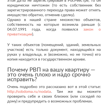
этой даты не зарегистрирован в РосРеестре, то он
юридически ничтожен (то есть собственник без
зарегистрированного перехода права может отнять
имущество обратно, отменив сделку).
Однако в нашей стране множество объектов,
собственность на которые возникла раньше (с
04.07.1991 года, когда появился
закон о
приватизации
).
У таких объектов (помещений, зданий, земельных
участков) есть только документ, находящийся на
руках у владельца, и (возможно, но не точно) его
копия находится в государственном архиве.
Почему РВП на вашу квартиру —
это очень плохо и надо срочно
исправить?
Очень подробно это рассказано вот в этой статье:
http://sobdoma.ru/nodata
. Там же вы можете
проверить себя и своих близких (или соседей по
дому) и предупредить о возможных проблемах.