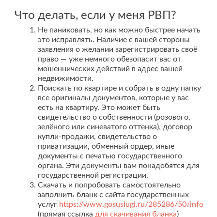
Что делать, если у меня РВП?
Не паниковать, но как можно быстрее начать
это исправлять. Наличие с вашей стороны
заявления о желании зарегистрировать своё
право — уже немного обезопасит вас от
мошеннических действий в адрес вашей
недвижимости.
Поискать по квартире и собрать в одну папку
все оригиналы документов, которые у вас
есть на квартиру. Это может быть
свидетельство о собственности (розового,
зелёного или синеватого оттенка), договор
купли-продажи, свидетельство о
приватизации, обменный ордер, иные
документы с печатью государственного
органа. Эти документы вам понадобятся для
государственной регистрации.
Скачать и попробовать самостоятельно
заполнить бланк с сайта государственных
услуг
https://www.gosuslugi.ru/285286/50/info
(прямая ссылка
для скачивания бланка
)