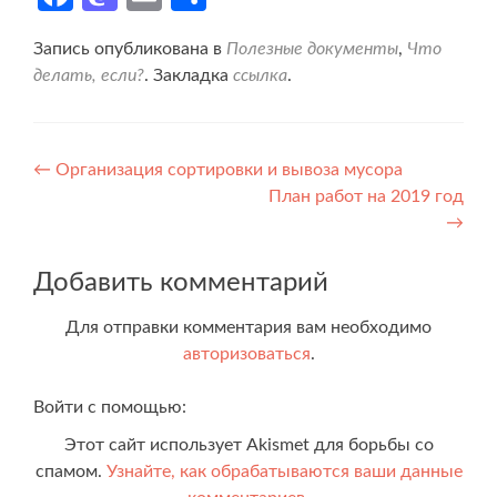
Запись опубликована в
Полезные документы
,
Что
делать, если?
. Закладка
ссылка
.
Навигация
←
Организация сортировки и вывоза мусора
План работ на 2019 год
по
→
записям
Добавить комментарий
Для отправки комментария вам необходимо
авторизоваться
.
Войти с помощью:
Этот сайт использует Akismet для борьбы со
спамом.
Узнайте, как обрабатываются ваши данные