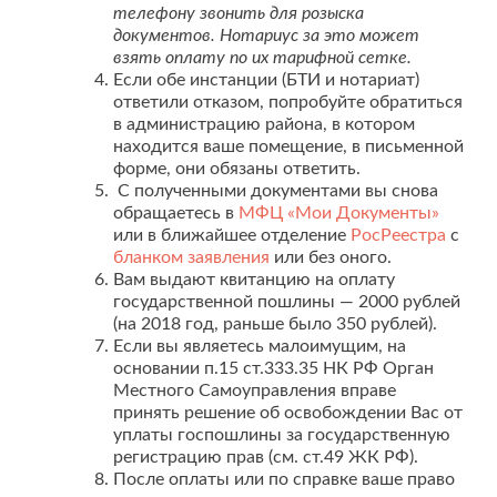
телефону звонить для розыска
документов. Нотариус за это может
взять оплату по их тарифной сетке.
Если обе инстанции (БТИ и нотариат)
ответили отказом, попробуйте обратиться
в администрацию района, в котором
находится ваше помещение, в письменной
форме, они обязаны ответить.
С полученными документами вы снова
обращаетесь в
МФЦ «Мои Документы»
или в ближайшее отделение
РосРеестра
с
бланком заявления
или без оного.
Вам выдают квитанцию на оплату
государственной пошлины — 2000 рублей
(на 2018 год, раньше было 350 рублей).
Если вы являетесь малоимущим, на
основании п.15 ст.333.35 НК РФ Орган
Местного Самоуправления вправе
принять решение об освобождении Вас от
уплаты госпошлины за государственную
регистрацию прав (см. ст.49 ЖК РФ).
После оплаты или по справке ваше право