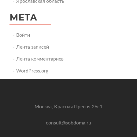
Ярославская область
МЕТА
Войти
Лента записей
Лента комментариев
WordPress.org
Москва, Красная Пресня 26с1
consult@sobdoma.ru