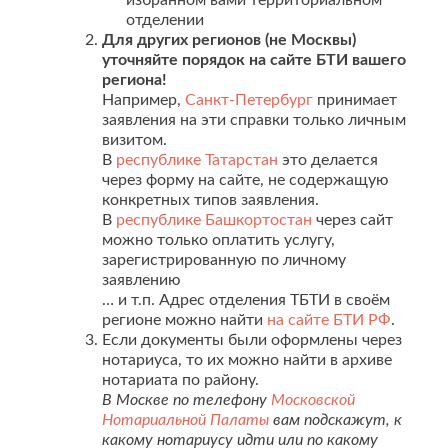
избранном вами территориальном
отделении
Для других регионов (не Москвы)
уточняйте порядок на сайте БТИ вашего
региона!
Например,
Санкт-Петербург
принимает
заявления на эти справки только личным
визитом.
В
республике Татарстан
это делается
через форму на сайте, не содержащую
конкретных типов заявления.
В
республике Башкортостан
через сайт
можно только оплатить услугу,
зарегистрированную по личному
заявлению
… и т.п. Адрес отделения ТБТИ в своём
регионе можно найти
на сайте БТИ РФ
.
Если документы были оформлены через
нотариуса, то их можно найти в архиве
нотариата по району.
В Москве по телефону
Московской
Нотариальной Палаты
вам подскажут, к
какому нотариусу идти или по какому