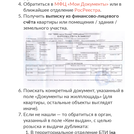
Обратиться в
МФЦ «Мои Документы»
или в
ближайшее отделение
РосРеестра
.
Получить
выписку из финансово-лицевого
счёта
квартиры или помещения / здания /
земельного участка.
Поискать конкретный документ, указанный в
поле «Документы на жилплощадь» (для
квартиры, остальные объекты выглядят
иначе).
Если не нашли — то обратиться в орган,
указанный в поле «Кем выдан», с целью
розыска и выдачи дубликата:
В территориальное отделение БТИ (
на