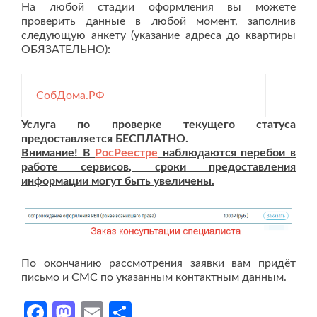
На любой стадии оформления вы можете
проверить данные в любой момент, заполнив
следующую анкету (указание адреса до квартиры
ОБЯЗАТЕЛЬНО):
СобДома.РФ
Услуга по проверке текущего статуса
предоставляется БЕСПЛАТНО.
Внимание! В
РосРеестре
наблюдаются перебои в
работе сервисов, сроки предоставления
информации могут быть увеличены.
По окончанию рассмотрения заявки вам придёт
письмо и СМС по указанным контактным данным.
Facebook
Mastodon
Email
Отправить