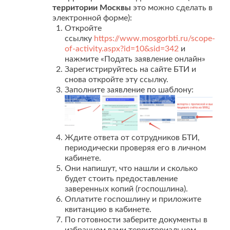
территории Москвы
это можно сделать в
электронной форме):
Откройте
ссылку
https://www.mosgorbti.ru/scope-
of-activity.aspx?id=10&sid=342
и
нажмите «Подать заявление онлайн»
Зарегистрируйтесь на сайте БТИ и
снова откройте эту ссылку.
Заполните заявление по шаблону:
Ждите ответа от сотрудников БТИ,
периодически проверяя его в личном
кабинете.
Они напишут, что нашли и сколько
будет стоить предоставление
заверенных копий (госпошлина).
Оплатите госпошлину и приложите
квитанцию в кабинете.
По готовности заберите документы в