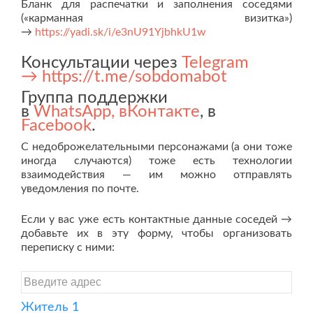
Бланк для распечатки и заполнения соседями
(«карманная визитка»)
→
https://yadi.sk/i/e3nU91YjbhkU1w
Консультации через
Telegram
→ https://t.me/sobdomabot
Группа поддержки
в
WhatsApp,
вКонтакте
, в
Facebook
.
С недоброжелательными персонажами (а они тоже
иногда случаются) тоже есть технологии
взаимодействия — им можно отправлять
уведомления по почте.
Если у вас уже есть контактные данные соседей →
добавьте их в эту форму, чтобы организовать
переписку с ними:
Житель 1