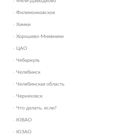
Фили-Давыдково
Филимонковское
Химки
Хорошево-Мневники
ЦАО
Чебаркуль
Челябинск
Челябинская область
Черняховск
Что делать, если?
ЮВАО
ЮЗАО