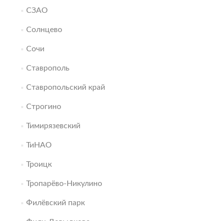
СЗАО
Солнцево
Сочи
Ставрополь
Ставропольский край
Строгино
Тимирязевский
ТиНАО
Троицк
Тропарёво-Никулино
Филёвский парк