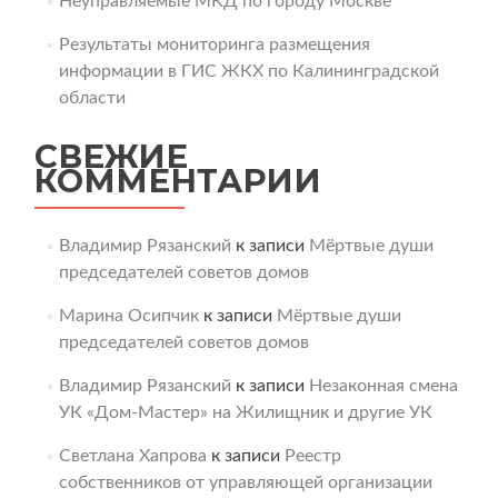
Неуправляемые МКД по городу Москве
Результаты мониторинга размещения
информации в ГИС ЖКХ по Калининградской
области
СВЕЖИЕ
КОММЕНТАРИИ
Владимир Рязанский
к записи
Мёртвые души
председателей советов домов
Марина Осипчик
к записи
Мёртвые души
председателей советов домов
Владимир Рязанский
к записи
Незаконная смена
УК «Дом-Мастер» на Жилищник и другие УК
Светлана Хапрова
к записи
Реестр
собственников от управляющей организации