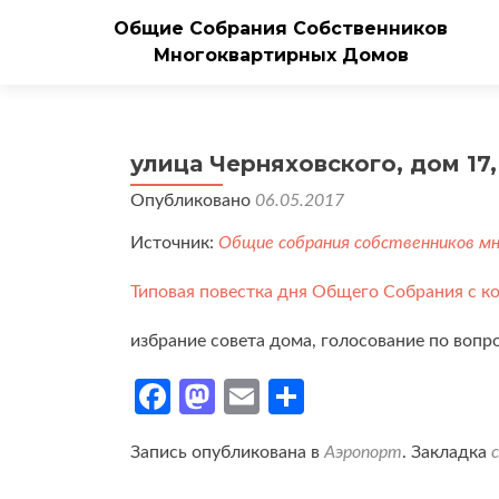
Общие Собрания Собственников
Многоквартирных Домов
улица Черняховского, дом 17,
Опубликовано
06.05.2017
Источник:
Общие собрания собственников м
Типовая повестка дня Общего Собрания с к
избрание совета дома, голосование по вопр
Facebook
Mastodon
Email
Отправить
Запись опубликована в
Аэропорт
. Закладка