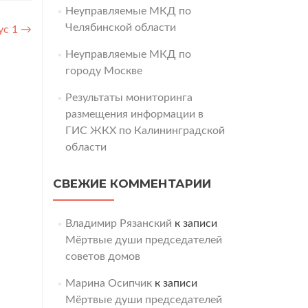
Неуправляемые МКД по
Челябинской области
ус 1
→
Неуправляемые МКД по
городу Москве
Результаты мониторинга
размещения информации в
ГИС ЖКХ по Калининградской
области
СВЕЖИЕ КОММЕНТАРИИ
Владимир Рязанский
к записи
Мёртвые души председателей
советов домов
Марина Осипчик
к записи
Мёртвые души председателей