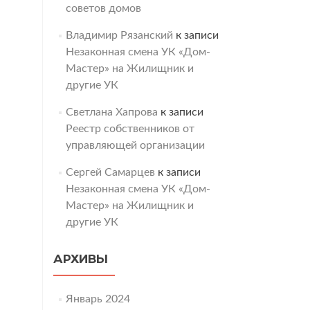
советов домов
Владимир Рязанский
к записи
Незаконная смена УК «Дом-
Мастер» на Жилищник и
другие УК
Светлана Хапрова
к записи
Реестр собственников от
управляющей организации
Сергей Самарцев
к записи
Незаконная смена УК «Дом-
Мастер» на Жилищник и
другие УК
АРХИВЫ
Январь 2024