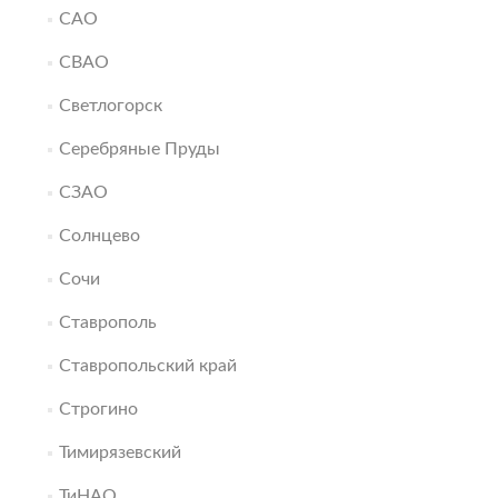
САО
СВАО
Светлогорск
Серебряные Пруды
СЗАО
Солнцево
Сочи
Ставрополь
Ставропольский край
Строгино
Тимирязевский
ТиНАО