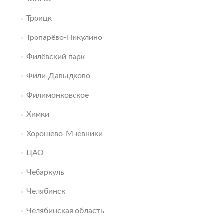
Троицк
Тропарёво-Никулино
Филёвский парк
Фили-Давыдково
Филимонковское
Химки
Хорошево-Мневники
ЦАО
Чебаркуль
Челябинск
Челябинская область