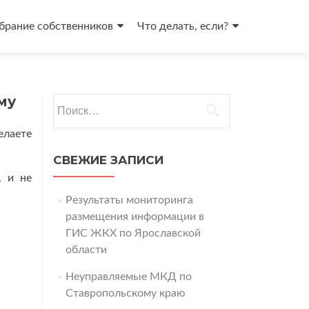
брание собственников
Что делать, если?
му
Найти:
елаете
СВЕЖИЕ ЗАПИСИ
, и не
Результаты мониторинга
размещения информации в
ГИС ЖКХ по Ярославской
области
Неуправляемые МКД по
Ставропольскому краю