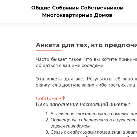
Общие Собрания Собственников
Многоквартирных Домов
Анкета для тех, кто предпо
Часто бывает такое, что вы хотите прини
общаться с вашими соседями.
Эта анкета для вас. Результаты её запо
окажутся в доступе каких-либо третьих лиц.
СобДома.РФ
Цели заполнения настоящей анкеты:
Включение собственника в домовые ч
Оповещение собственников о проведен
управления домом.
Связь с владельцами помещений и жи