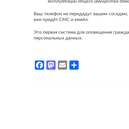
эксплуатации общего имущества дома
Ваш телефон не передадут вашим соседям, 
вам придёт СМС и емейл.
Это первая система для оповещения гражд
персональных данных.
Facebook
Mastodon
Email
Отправить