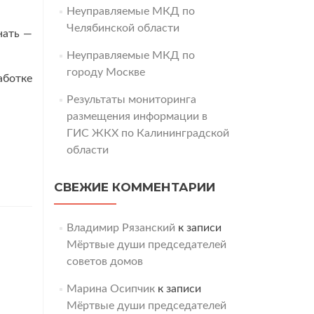
Неуправляемые МКД по
Челябинской области
нать —
Неуправляемые МКД по
городу Москве
аботке
Результаты мониторинга
размещения информации в
ГИС ЖКХ по Калининградской
области
СВЕЖИЕ КОММЕНТАРИИ
Владимир Рязанский
к записи
Мёртвые души председателей
советов домов
Марина Осипчик
к записи
Мёртвые души председателей