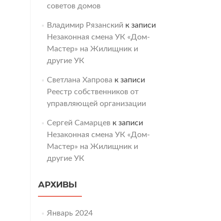
советов домов
Владимир Рязанский
к записи
Незаконная смена УК «Дом-
Мастер» на Жилищник и
другие УК
Светлана Хапрова
к записи
Реестр собственников от
управляющей организации
Сергей Самарцев
к записи
Незаконная смена УК «Дом-
Мастер» на Жилищник и
другие УК
АРХИВЫ
Январь 2024