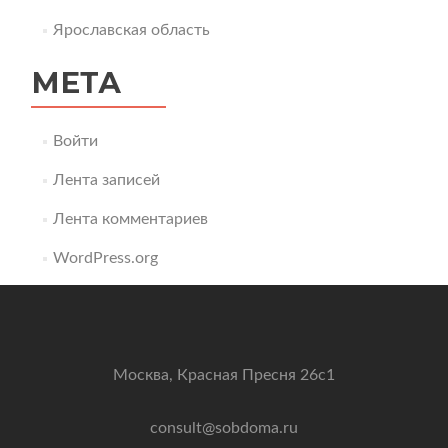
Ярославская область
МЕТА
Войти
Лента записей
Лента комментариев
WordPress.org
Москва, Красная Пресня 26с1
consult@sobdoma.ru