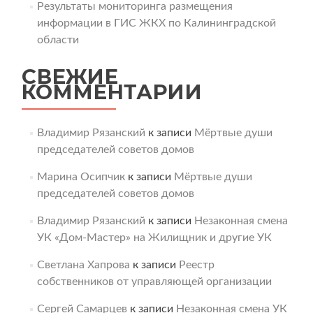
Результаты мониторинга размещения
информации в ГИС ЖКХ по Калининградской
области
СВЕЖИЕ
КОММЕНТАРИИ
Владимир Рязанский
к записи
Мёртвые души
председателей советов домов
Марина Осипчик
к записи
Мёртвые души
председателей советов домов
Владимир Рязанский
к записи
Незаконная смена
УК «Дом-Мастер» на Жилищник и другие УК
Светлана Хапрова
к записи
Реестр
собственников от управляющей организации
Сергей Самарцев
к записи
Незаконная смена УК