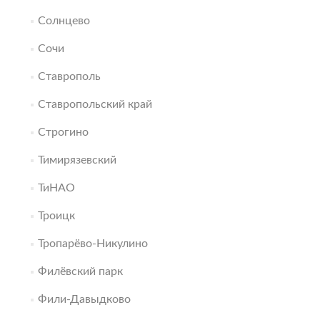
Солнцево
Сочи
Ставрополь
Ставропольский край
Строгино
Тимирязевский
ТиНАО
Троицк
Тропарёво-Никулино
Филёвский парк
Фили-Давыдково