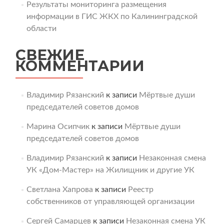
Результаты мониторинга размещения
информации в ГИС ЖКХ по Калининградской
области
СВЕЖИЕ
КОММЕНТАРИИ
Владимир Рязанский
к записи
Мёртвые души
председателей советов домов
Марина Осипчик
к записи
Мёртвые души
председателей советов домов
Владимир Рязанский
к записи
Незаконная смена
УК «Дом-Мастер» на Жилищник и другие УК
Светлана Хапрова
к записи
Реестр
собственников от управляющей организации
Сергей Самарцев
к записи
Незаконная смена УК