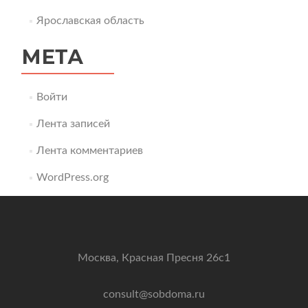
Ярославская область
МЕТА
Войти
Лента записей
Лента комментариев
WordPress.org
Москва, Красная Пресня 26с1
consult@sobdoma.ru