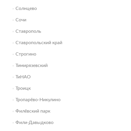
Солнцево
Сочи
Ставрополь
Ставропольский край
Строгино
Тимирязевский
ТиНАО
Троицк
Тропарёво-Никулино
Филёвский парк
Фили-Давыдково