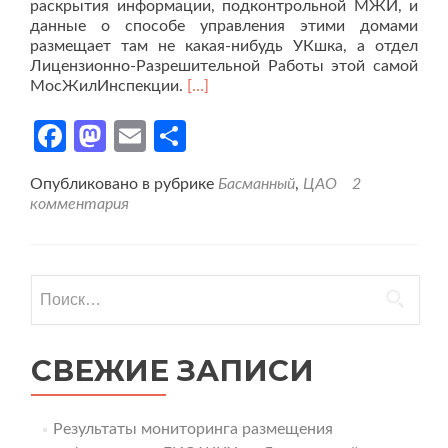
раскрытия информации, подконтрольной МЖИ, и
данные о способе управления этими домами
размещает там не какая-нибудь УКшка, а отдел
Лицензионно-Разрешительной Работы этой самой
МосЖилИнспекции.
[…]
Facebook
Mastodon
Email
Отправить
Опубликовано в рубрике
Басманный
,
ЦАО
2
комментария
Найти:
СВЕЖИЕ ЗАПИСИ
Результаты мониторинга размещения