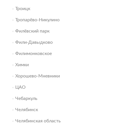
Троицк
Тропарёво-Никулино
Филёвский парк
Фили-Давыдково
Филимонковское
Химки
Хорошево-Мневники
ЦАО
Чебаркуль
Челябинск
Челябинская область