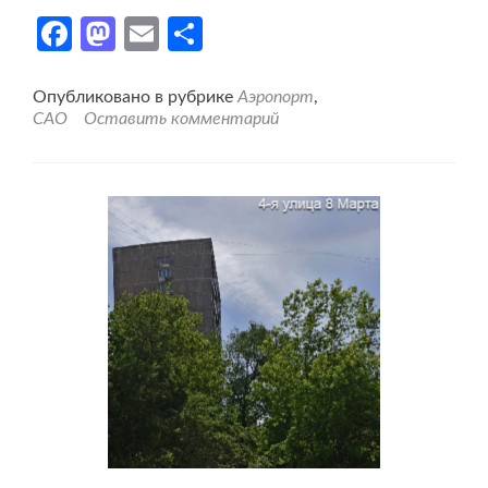
Facebook
Mastodon
Email
Отправить
Опубликовано в рубрике
Аэропорт
,
САО
Оставить комментарий