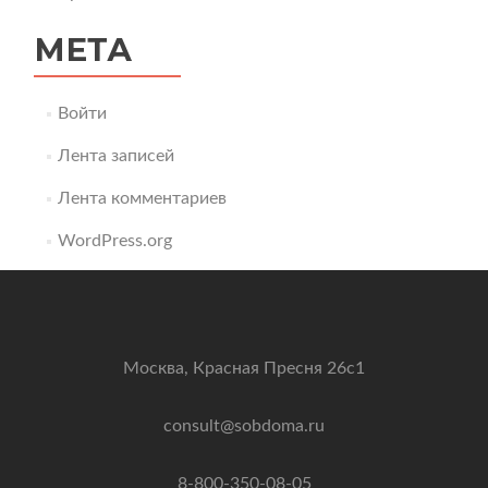
МЕТА
Войти
Лента записей
Лента комментариев
WordPress.org
Москва, Красная Пресня 26с1
consult@sobdoma.ru
8-800-350-08-05