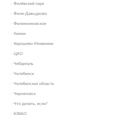
Филёвский парк
Фили-Давыдково
Филимонковское
Химки
Хорошево-Мневники
ЦАО
Чебаркуль
Челябинск
Челябинская область
Черняховск
Что делать, если?
ЮВАО