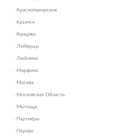
Краснопахорское
Крымск
Кунцево
Люберцы
Люблино
Марфино
Москва
Московская Область
Мытищи
Партнёры
Перово