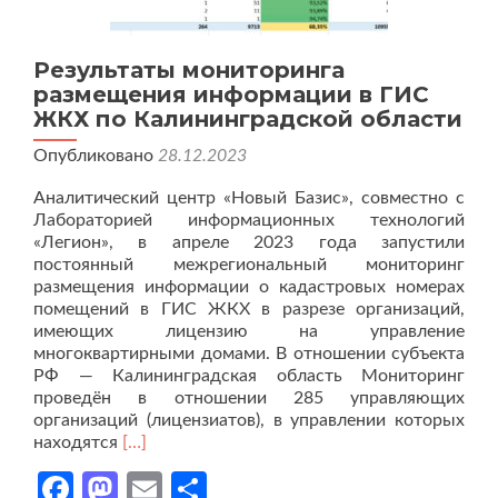
Результаты мониторинга
размещения информации в ГИС
ЖКХ по Калининградской области
Опубликовано
28.12.2023
Аналитический центр «Новый Базис», совместно с
Лабораторией информационных технологий
«Легион», в апреле 2023 года запустили
постоянный межрегиональный мониторинг
размещения информации о кадастровых номерах
помещений в ГИС ЖКХ в разрезе организаций,
имеющих лицензию на управление
многоквартирными домами. В отношении субъекта
РФ — Калининградская область Мониторинг
проведён в отношении 285 управляющих
организаций (лицензиатов), в управлении которых
Читать
находятся
[…]
больше
Facebook
Mastodon
Email
Отправить
проРезультаты