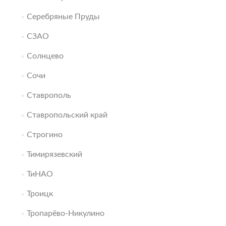
Серебряные Пруды
СЗАО
Солнцево
Сочи
Ставрополь
Ставропольский край
Строгино
Тимирязевский
ТиНАО
Троицк
Тропарёво-Никулино