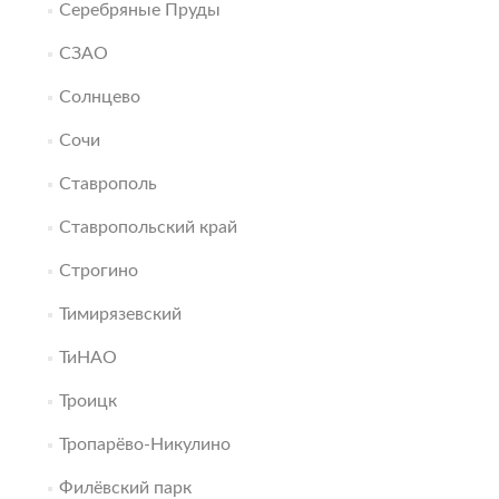
Серебряные Пруды
СЗАО
Солнцево
Сочи
Ставрополь
Ставропольский край
Строгино
Тимирязевский
ТиНАО
Троицк
Тропарёво-Никулино
Филёвский парк