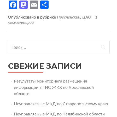
Facebook
Mastodon
Email
Отправить
Опубликовано в рубрике
Пресненский
,
ЦАО
1
комментарий
Найти:
СВЕЖИЕ ЗАПИСИ
Результаты мониторинга размещения
информации в ГИС ЖКХ по Ярославской
области
Неуправляемые МКД по Ставропольскому краю
Неуправляемые МКД по Челябинской области