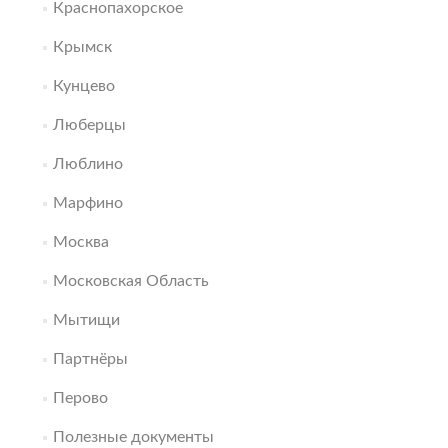
Краснопахорское
Крымск
Кунцево
Люберцы
Люблино
Марфино
Москва
Московская Область
Мытищи
Партнёры
Перово
Полезные документы