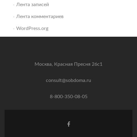
Лента записей
Лента комментариев
WordPress.org
Москва, Красная Пресня 26с1
consult@sobdoma.ru
8-800-350-08-05
Facebook
ссылка