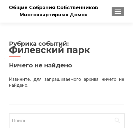
Общие Собрания Собственников
ПОКАЗ
Многоквартирных Домов
Рубрика событий:
Филевский парк
Ничего не найдено
Извините, для запрашиваемого архива ничего не
найдено.
Найти: