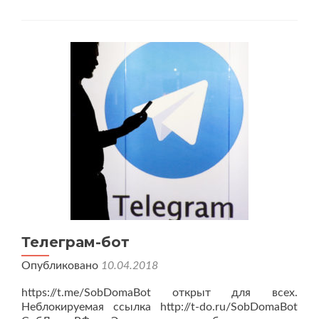
домом.
Телеграм-бот
Опубликовано
10.04.2018
https://t.me/SobDomaBot открыт для всех.
Неблокируемая ссылка http://t-do.ru/SobDomaBot