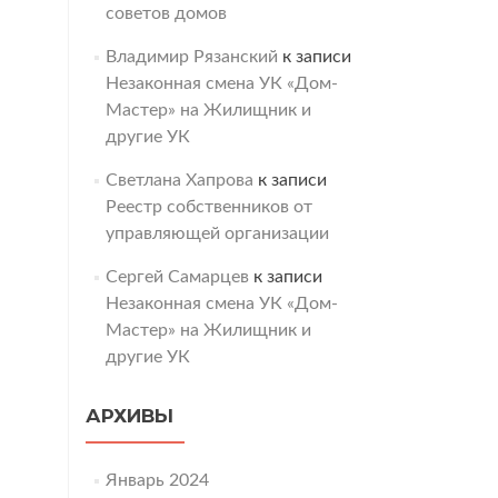
советов домов
Владимир Рязанский
к записи
Незаконная смена УК «Дом-
Мастер» на Жилищник и
другие УК
Светлана Хапрова
к записи
Реестр собственников от
управляющей организации
Сергей Самарцев
к записи
Незаконная смена УК «Дом-
Мастер» на Жилищник и
другие УК
АРХИВЫ
Январь 2024