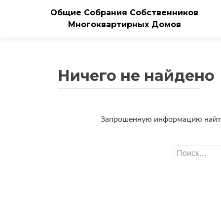
Общие Собрания Собственников
Многоквартирных Домов
Ничего не найдено
Запрошенную информацию найти н
Найти: