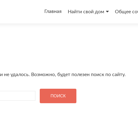
Перейти
к
Главная
Найти свой дом
Общее со
содержимому
е удалось. Возможно, будет полезен поиск по сайту.