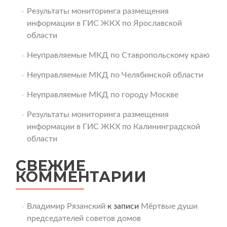
Результаты мониторинга размещения
информации в ГИС ЖКХ по Ярославской
области
Неуправляемые МКД по Ставропольскому краю
Неуправляемые МКД по Челябинской области
Неуправляемые МКД по городу Москве
Результаты мониторинга размещения
информации в ГИС ЖКХ по Калининградской
области
СВЕЖИЕ
КОММЕНТАРИИ
Владимир Рязанский
к записи
Мёртвые души
председателей советов домов