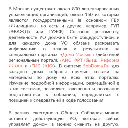
В Москве существует около 800 лицензированных
управляющих организаций, около 150 из которых
являются государственными (в основном ГБУ
«Жилищник», но есть и другие, например, ГУП
«ЭВАЖД» или ГУЖФ). Согласно регламенту,
деятельность УО должна быть общедоступной, и
для каждого дома УО обязана раскрывать
информацию о планах и результатах на
специальных порталах: «
Дома Москвы
» (либо иной
региональный портал), «
АИС ФРТ (бывш. Реформа
ЖКХ)
» и «
ГИС ЖКХ
». В системе
SobDoma.Ru
для
каждого дома собраны прямые ссылки на
материалы по дому на всех этих порталах.
Изучение подробной информации, размещённой в
этих системах, позволяет взвешенно и осознанно
подготовиться к собранию, определиться с
позицией и следовать ей в ходе голосования.
В рамках ежегодного Общего Собрания можно
оставить действующую УО, которая сейчас
управляет домом, а можно сменить на другую,