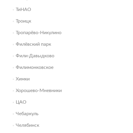
ТиНАО
Троицк
Тропарёво-Никулино
Филёвский парк
Фили-Давыдково
Филимонковское
Химки
Хорошево-Мневники
ЦАО
Чебаркуль
Челябинск