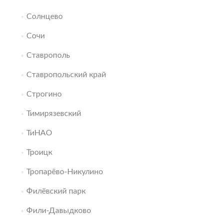
Солнцево
Сочи
Ставрополь
Ставропольский край
Строгино
Тимирязевский
ТиНАО
Троицк
Тропарёво-Никулино
Филёвский парк
Фили-Давыдково