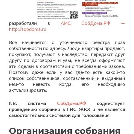
разработали в
АИС СобДома.РФ —
http://sobdoma.ru
.
Всё начинается с уточнённого реестра прав
собственности по адресу. Люди квартиры продают,
покупают, получают в наследство, передают друг
другу по договорам и увы, не всегда оформляют
эти сделки в соответствии с требованиями закона.
Поэтому даже если у вас где-то есть какой-то
список собственников, составленный и выданный
кем-то невесть когда, его необходимо
актуализировать.
NB: система
СобДома.РФ
содействует
проведению собраний в ГИС ЖКХ и не является
самостоятельной системой для голосования.
Организация собрания