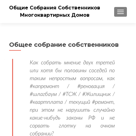
Общие Собрания Собственников
ПОКАЗ
Многоквартирных Домов
Общее собрание собственников
Как собрать мнение двух третей
или хотя бы половины соседей по
таким непростым вопросам, как
#капремонт / #реновация /
#шлагбаум / #ТСЖ / #Жилищник /
#квартплата / текущий #ремонт,
при этом не нарушить случайно
какие-нибудь законы РФ и не
сорвать глотку на очном
собрании?