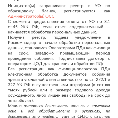
Инициатор(ы) запрашивают реестр в УО по
образцовому бланку, регистрируются как
Администратор(ы) ОСС
.
С момента предоставления ответа от УО по 3.1
ст.45 ЖК РФ, если ответ содержательный —
начинается обработка персональных данных.
Получив реестр, подаём уведомление в
Роскомнадзор о начале обработки персональных
данных, становимся Операторами ПДн как физлица
на срок, заведомо превышающий период
проведения собрания. Подписываем договор с
оператором ЦОД для хранения и обработки ПДн.
Без регистрации как физлица-оператора ПДн
электронная обработка документов собрания
чревата уголовной ответственностью по ст. 272.1 и
327 УК РФ и существенными штрафами (в сотнях
тысяч рублей или в размере годового дохода
осужденного, либо лишением свободы на срок до
четырёх лет).
Можно пытаться доказывать, что вы в каменном
веке и всё обрабатываете в рукописях, но
доказывать это придётся уже из СИЗО с изъятой