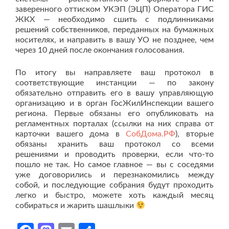
заверенного оттиском УКЭП (ЭЦП) Оператора ГИС
ЖКХ — необходимо сшить с подлинниками
решений собственников, переданных на бумажных
носителях, и направить в вашу УО не позднее, чем
через 10 дней после окончания голосования.
По итогу вы направляете ваш протокол в
соответствующие инстанции — по закону
обязательно отправить его в вашу управляющую
организацию и в орган ГосЖилИнспекции вашего
региона. Первые обязаны его опубликовать на
регламентных порталах (ссылки на них справа от
карточки вашего дома в
СобДома.РФ
), вторые
обязаны хранить ваш протокол со всеми
решениями и проводить проверки, если что-то
пошло не так. Но самое главное — вы с соседями
уже договорились и перезнакомились между
собой, и последующие собрания будут проходить
легко и быстро, можете хоть каждый месяц
собираться и жарить шашлыки