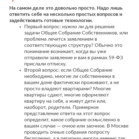
На самом деле это довольно просто. Надо лишь
ответить себе на несколько простых вопросов и
задействовать готовые технологии.
Первый вопрос: нужно ли для решения
задачи Общее Собрание Собственников, или
проблема лечится заявлением в
соответствующую структуру? Обычно это
понимание возникает, когда вы уже
отправили заявление и вам в рамках 59-ФЗ
прислали отписку.
Второй вопрос: если Общее Собрание
необходимо, многие ли собственники в
вашем доме фактически проживают, а не
просто владеют квартирами? Многие
квартиры сдают, многие оформляют
квартиру на себя, а живут дети или,
наоборот, родители. Примерное
представление ответа на этот вопрос
определит, какое собрание осмысленно в
вашем случае — очное или заочное. В Москве
проводить очные собрания попросту
бесполезно, а в регионах иногда именно так