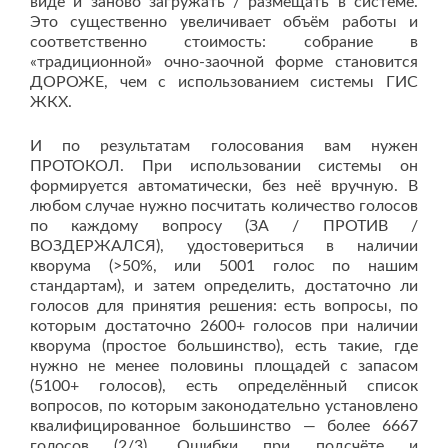
виде и заново загружать / размещать в системе.
Это существенно увеличивает объëм работы и
соответственно стоимость: собрание в
«традиционной» очно-заочной форме становится
ДОРОЖЕ, чем с использованием системы ГИС
ЖКХ.
И по результатам голосования вам нужен
ПРОТОКОЛ. При использовании системы он
формируется автоматически, без неë вручную. В
любом случае нужно посчитать количество голосов
по каждому вопросу (ЗА / ПРОТИВ /
ВОЗДЕРЖАЛСЯ), удостовериться в наличии
кворума (>50%, или 5001 голос по нашим
стандартам), и затем определить, достаточно ли
голосов для принятия решения: есть вопросы, по
которым достаточно 2600+ голосов при наличии
кворума (простое большинство), есть такие, где
нужно не менее половины площадей с запасом
(5100+ голосов), есть определённый список
вопросов, по которым законодательно установлено
квалифицированное большинство — более 6667
голосов (2/3). Ошибки при подсчёте и