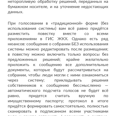
неторопливую обработку решений, переданных на
бумажном носителе, и на уточнение недостающих
данных.
При голосовании в «традиционной» форме (без
использования системы) вам всë равно придëтся
разместить повестку вместе со всеми
приложениями в ГИС ЖКХ. Однако есть ряд
нюансов: сообщение о собрании БЕЗ использования
системы можно редактировать после размещения;
в повестку можно включить только вопросы без
предложенных решений; крайне желательно
приложить к сообщению все дополнительные
документы, которые будут рассматриваться на
собрании, чтобы люди могли с ними ознакомиться
через систему; прикладывать решения
собственников к сообщению бессмысленно —
автоматического подсчета голосов не будет всë
равно, придется считать вручную по
имущественному паспорту; протокол в итоге
придëтся формировать самостоятельно, полностью
сканировать в подписанном всеми участниками