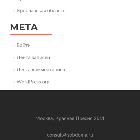
Ярославская область
МЕТА
Войти
Лента записей
Лента комментариев
WordPress.org
Москва, Красная Пресня 26с1
consult@sobdoma.ru