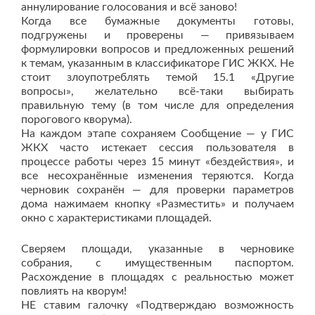
аннулирование голосования и всё заново!
Когда все бумажные документы готовы,
подгружены и проверены — привязываем
формулировки вопросов и предложенных решений
к темам, указанным в классификаторе ГИС ЖКХ. Не
стоит злоупотреблять темой 15.1 «Другие
вопросы», желательно всё-таки выбирать
правильную тему (в том числе для определения
порогового кворума).
На каждом этапе сохраняем Сообщение — у ГИС
ЖКХ часто истекает сессия пользователя в
процессе работы через 15 минут «бездействия», и
все несохранённые изменения теряются. Когда
черновик сохранён — для проверки параметров
дома нажимаем кнопку «Разместить» и получаем
окно с характеристиками площадей.
Сверяем площади, указанные в черновике
собрания, с имущественным паспортом.
Расхождение в площадях с реальностью может
повлиять на кворум!
НЕ ставим галочку «Подтверждаю возможность