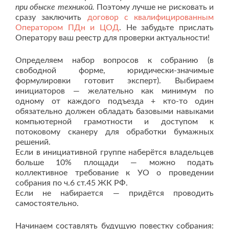
при обыске техникой.
Поэтому лучше не рисковать и
сразу заключить
договор с квалифицированным
Оператором ПДн и ЦОД
. Не забудьте прислать
Оператору ваш реестр для проверки актуальности!
Определяем набор вопросов к собранию (в
свободной форме, юридически-значимые
формулировки готовит эксперт). Выбираем
инициаторов — желательно как минимум по
одному от каждого подъезда + кто-то один
обязательно должен обладать базовыми навыками
компьютерной грамотности и доступом к
потоковому сканеру для обработки бумажных
решений.
Если в инициативной группе наберётся владельцев
больше 10% площади — можно подать
коллективное требование к УО о проведении
собрания по ч.6 ст.45 ЖК РФ.
Если не набирается — придётся проводить
самостоятельно.
Начинаем составлять будущую повестку собрания: