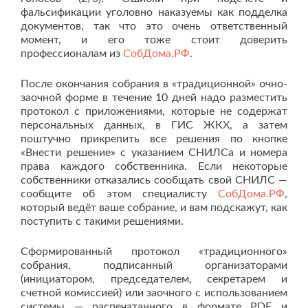
фальсификации уголовно наказуемы как подделка
документов, так что это очень ответственный
момент, и его тоже стоит доверить
профессионалам из
СобДома.РФ
.
После окончания собрания в «традиционной» очно-
заочной форме в течение 10 дней надо разместить
протокол с приложениями, которые не содержат
персональных данных, в ГИС ЖКХ, а затем
поштучно прикрепить все решения по кнопке
«Внести решение» с указанием СНИЛСа и номера
права каждого собственника. Если некоторые
собственники отказались сообщать свой СНИЛС —
сообщите об этом специалисту
СобДома.РФ
,
который ведëт ваше собрание, и вам подскажут, как
поступить с такими решениями.
Сформированный протокол «традиционного»
собрания, подписанный организаторами
(инициатором, председателем, секретарем и
счетной комиссией) или заочного с использованием
системы — распечатанного в формате PDF и